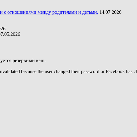
жи с отношениями между родителями и детьми.
14.07.2026
026
07.05.2026
уется резервный кэш.
invalidated because the user changed their password or Facebook has ch