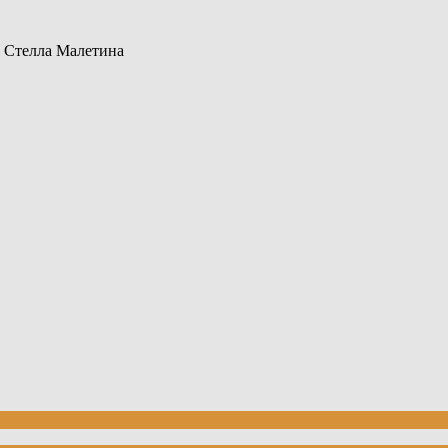
 Стелла Малетина