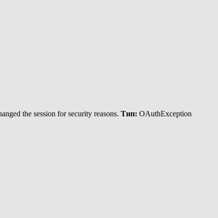
anged the session for security reasons.
Тип:
OAuthException