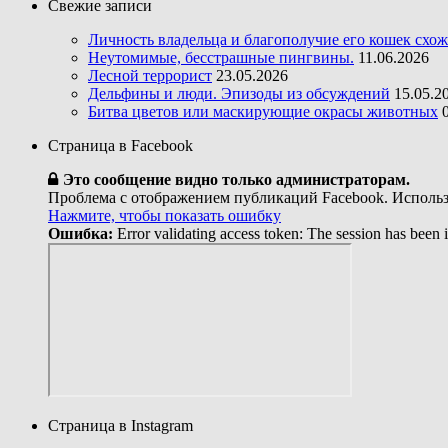
Свежие записи
Личность владельца и благополучие его кошек схо
Неутомимые, бесстрашные пингвины.
11.06.2026
Лесной террорист
23.05.2026
Дельфины и люди. Эпизоды из обсуждений
15.05.2
Битва цветов или маскирующие окрасы животных
Страница в Facebook
Это сообщение видно только администраторам.
Проблема с отображением публикаций Facebook. Использ
Нажмите, чтобы показать ошибку
Ошибка:
Error validating access token: The session has been 
Страница в Instagram