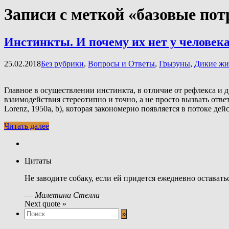
Записи с меткой «базовые пот
Инстинкты. И почему их нет у человека
25.02.2018
Без рубрики
,
Вопросы и Ответы
,
Грызуны
,
Дикие жи
Главное в осуществлении инстинкта, в отличие от рефлекса и
взаимодействия стереотипно и точно, а не просто вызвать от
Lorenz, 1950a, b), которая закономерно появляется в потоке 
Читать далее
Цитаты
Не заводите собаку, если ей придется ежедневно оставатьс
—
Малетина Стелла
Next quote »