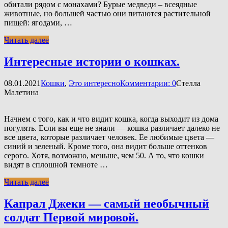
обитали рядом с монахами? Бурые медведи – всеядные
животные, но большей частью они питаются растительной
пищей: ягодами, …
Читать далее
Интересные истории о кошках.
08.01.2021
Кошки
,
Это интересно
Комментарии: 0
Стелла
Малетина
Начнем с того, как и что видит кошка, когда выходит из дома
погулять. Если вы еще не знали — кошка различает далеко не
все цвета, которые различает человек. Ее любимые цвета —
синий и зеленый. Кроме того, она видит больше оттенков
серого. Хотя, возможно, меньше, чем 50. А то, что кошки
видят в сплошной темноте …
Читать далее
Капрал Джеки — самый необычный
солдат Первой мировой.