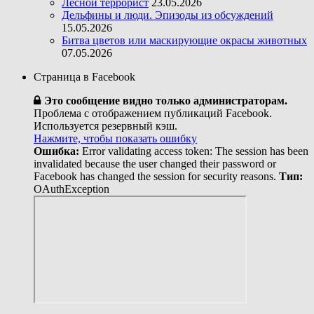
Лесной террорист
23.05.2026
Дельфины и люди. Эпизоды из обсуждений
15.05.2026
Битва цветов или маскирующие окрасы животных
07.05.2026
Страница в Facebook
Это сообщение видно только администраторам.
Проблема с отображением публикаций Facebook.
Используется резервный кэш.
Нажмите, чтобы показать ошибку
Ошибка:
Error validating access token: The session has been
invalidated because the user changed their password or
Facebook has changed the session for security reasons.
Тип:
OAuthException