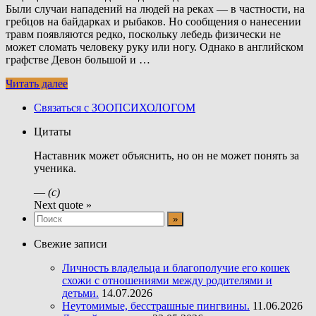
Были случаи нападений на людей на реках — в частности, на
гребцов на байдарках и рыбаков. Но сообщения о нанесении
травм появляются редко, поскольку лебедь физически не
может сломать человеку руку или ногу. Однако в английском
графстве Девон большой и …
Читать далее
Связаться с ЗООПСИХОЛОГОМ
Цитаты
Наставник может объяснить, но он не может понять за
ученика.
—
(с)
Next quote »
Свежие записи
Личность владельца и благополучие его кошек
схожи с отношениями между родителями и
детьми.
14.07.2026
Неутомимые, бесстрашные пингвины.
11.06.2026