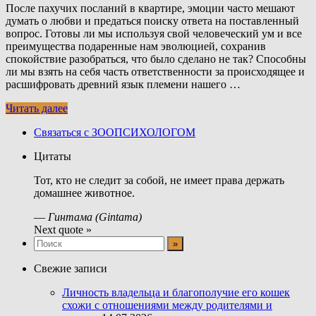
После пахучих посланий в квартире, эмоции часто мешают
думать о любви и предаться поиску ответа на поставленный
вопрос. Готовы ли мы используя свой человеческий ум и все
преимущества подаренные нам эволюцией, сохранив
спокойствие разобраться, что было сделано не так? Способны
ли мы взять на себя часть ответственности за происходящее и
расшифровать древний язык племени нашего …
Читать далее
Связаться с ЗООПСИХОЛОГОМ
Цитаты
Тот, кто не следит за собой, не имеет права держать
домашнее животное.
—
Гинтама (Gintama)
Next quote »
Свежие записи
Личность владельца и благополучие его кошек
схожи с отношениями между родителями и