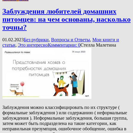
Заблуждения любителей домашних
питомцев: на чем основаны, насколько
точны?
01.02.2023
Без рубрики
,
Вопросы и Ответы
,
Мои книги и
статьи
,
Это интересно
Комментарии: 0
Стелла Малетина
Заблуждения можно классифицировать по их структуре (
формальные заблуждения ) или содержанию ( неформальные
заблуждения ). Неформальные заблуждения, большая группа,
затем может быть подразделена на такие категории, как
неправильная презумпция, ошибочное обобщение, ошибка в