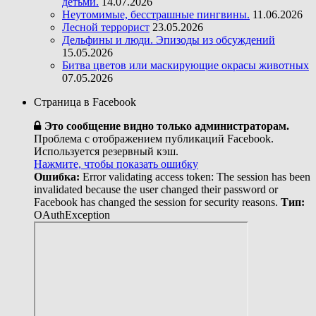
детьми.
14.07.2026
Неутомимые, бесстрашные пингвины.
11.06.2026
Лесной террорист
23.05.2026
Дельфины и люди. Эпизоды из обсуждений
15.05.2026
Битва цветов или маскирующие окрасы животных
07.05.2026
Страница в Facebook
Это сообщение видно только администраторам.
Проблема с отображением публикаций Facebook.
Используется резервный кэш.
Нажмите, чтобы показать ошибку
Ошибка:
Error validating access token: The session has been
invalidated because the user changed their password or
Facebook has changed the session for security reasons.
Тип:
OAuthException