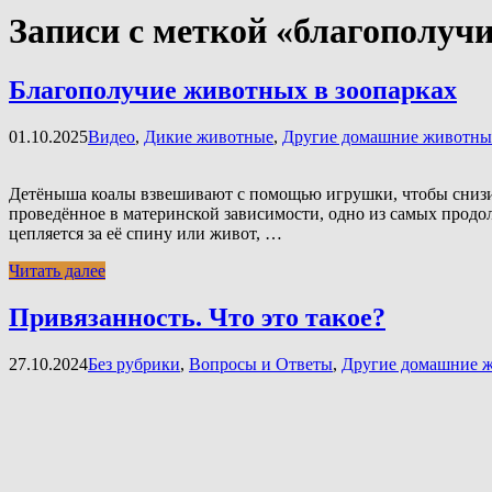
Записи с меткой «благополуч
Благополучие животных в зоопарках
01.10.2025
Видео
,
Дикие животные
,
Другие домашние животны
Детёныша коалы взвешивают с помощью игрушки, чтобы снизить
проведённое в материнской зависимости, одно из самых продо
цепляется за её спину или живот, …
Читать далее
Привязанность. Что это такое?
27.10.2024
Без рубрики
,
Вопросы и Ответы
,
Другие домашние 