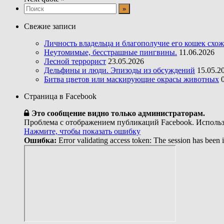
Свежие записи
Личность владельца и благополучие его кошек схо
Неутомимые, бесстрашные пингвины.
11.06.2026
Лесной террорист
23.05.2026
Дельфины и люди. Эпизоды из обсуждений
15.05.2
Битва цветов или маскирующие окрасы животных
Страница в Facebook
Это сообщение видно только администраторам.
Проблема с отображением публикаций Facebook. Использ
Нажмите, чтобы показать ошибку
Ошибка:
Error validating access token: The session has been 