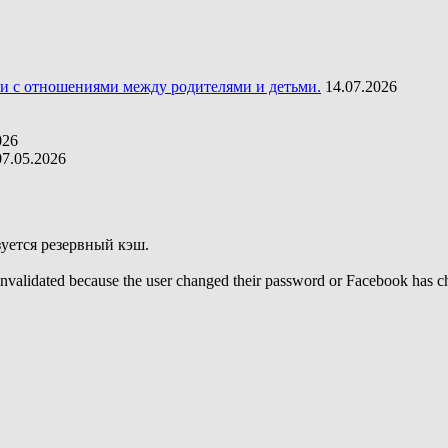
жи с отношениями между родителями и детьми.
14.07.2026
026
07.05.2026
уется резервный кэш.
invalidated because the user changed their password or Facebook has ch