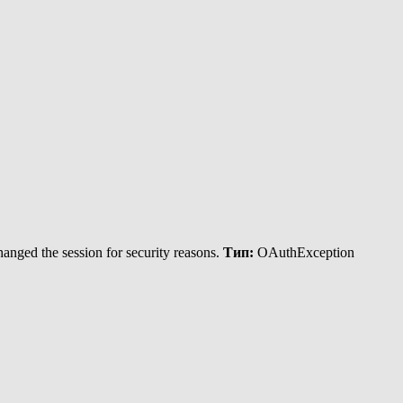
anged the session for security reasons.
Тип:
OAuthException