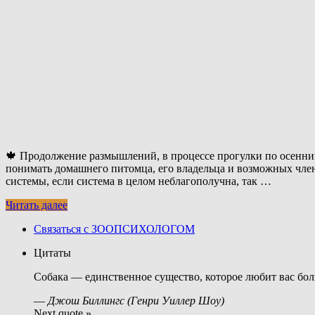
🍁 Продолжение размышлений, в процессе прогулки по осенним
понимать домашнего питомца, его владельца и возможных член
системы, если система в целом неблагополучна, так …
Читать далее
Связаться с ЗООПСИХОЛОГОМ
Цитаты
Собака — единственное существо, которое любит вас бол
—
Джош Биллингс (Генри Уиллер Шоу)
Next quote »