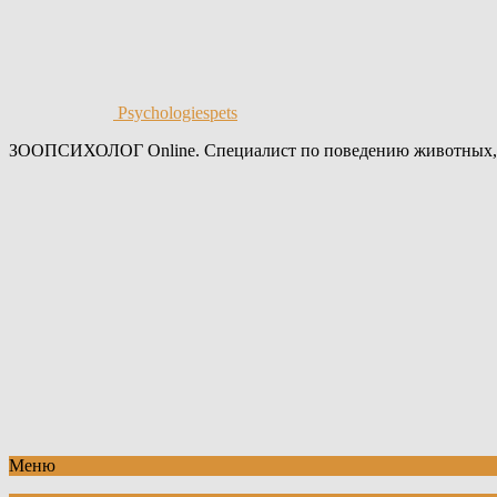
Psychologiespets
ЗООПСИХОЛОГ Online. Специалист по поведению животных,
Меню