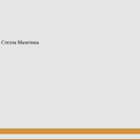
 Стелла Малетина