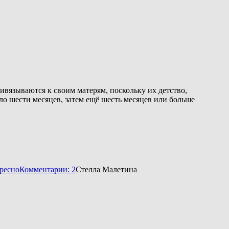
ивязываются к своим матерям, поскольку их детство,
о шести месяцев, затем ещё шесть месяцев или больше
ресно
Комментарии: 2
Стелла Малетина