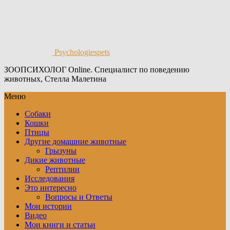
Psychologiespets
ЗООПСИХОЛОГ Online. Специалист по поведению
животных, Стелла Малетина
Меню
Собаки
Кошки
Птицы
Другие домашние животные
Грызуны
Дикие животные
Рептилии
Исследования
Это интересно
Вопросы и Ответы
Мои истории
Видео
Мои книги и статьи