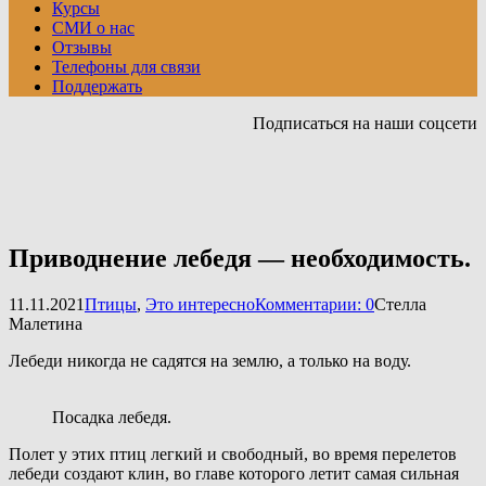
Курсы
СМИ о нас
Отзывы
Телефоны для связи
Поддержать
Подписаться на наши соцсети
Приводнение лебедя — необходимость.
11.11.2021
Птицы
,
Это интересно
Комментарии: 0
Стелла
Малетина
Лебеди никогда не садятся на землю, а только на воду.
Посадка лебедя.
Полет у этих птиц легкий и свободный, во время перелетов
лебеди создают клин, во главе которого летит самая сильная