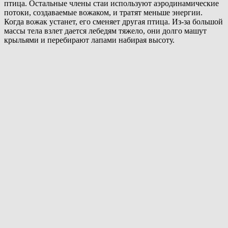
птица. Остальные члены стаи используют аэродинамические
потоки, создаваемые вожаком, и тратят меньше энергии.
Когда вожак устанет, его сменяет другая птица. Из-за большой
массы тела взлет дается лебедям тяжело, они долго машут
крыльями и перебирают лапами набирая высоту.