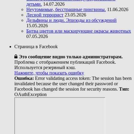
детьми.
14.07.2026
Неутомимые, бесстрашные пингвины.
11.06.2026
Лесной террорист
23.05.2026
Дельфины и люди. Эпизоды из обсуждений
15.05.2026
Битва цветов или маскирующие окрасы животных
07.05.2026
Страница в Facebook
Это сообщение видно только администраторам.
Проблема с отображением публикаций Facebook.
Используется резервный кэш.
Нажмите, чтобы показать ошибку
Ошибка:
Error validating access token: The session has been
invalidated because the user changed their password or
Facebook has changed the session for security reasons.
Тип:
OAuthException