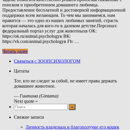
поиском и приобретением домашнего любимца.
Предоставление бесплатной и достоверной информационной
поддержки всем желающим. То чем мы занимаемся, нам
нравится — это одно из наших любимых занятий, страсть
которая началась для кого-то в далеком детстве.Персонал:
федеральный портал услуг для животныхв ОК:
https://ok.ru/animal.psychologyв ВК:
https://vk.com/animal.psychologyв Fb: …
Читать далее
Связаться с ЗООПСИХОЛОГОМ
Цитаты
Тот, кто не следит за собой, не имеет права держать
домашнее животное.
—
Гинтама (Gintama)
Next quote »
Свежие записи
Личность владельца и благополучие его кошек