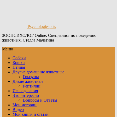
Psychologiespets
ЗООПСИХОЛОГ Online. Специалист по поведению
животных, Стелла Малетина
Меню
Собаки
Кошки
Птицы
Другие домашние животные
Грызуны
Дикие животные
Рептилии
Исследования
Это интересно
Вопросы и Ответы
Мои истории
Видео
Мои книги и статьи