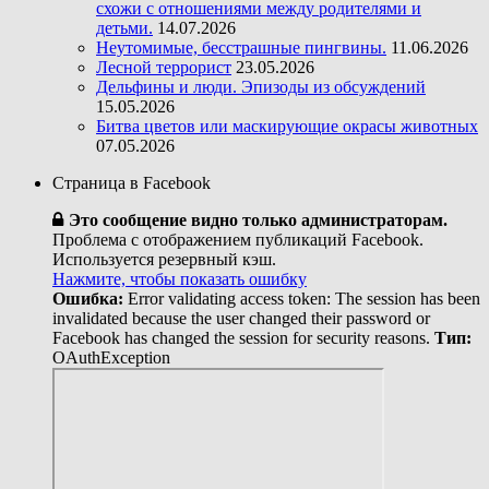
схожи с отношениями между родителями и
детьми.
14.07.2026
Неутомимые, бесстрашные пингвины.
11.06.2026
Лесной террорист
23.05.2026
Дельфины и люди. Эпизоды из обсуждений
15.05.2026
Битва цветов или маскирующие окрасы животных
07.05.2026
Страница в Facebook
Это сообщение видно только администраторам.
Проблема с отображением публикаций Facebook.
Используется резервный кэш.
Нажмите, чтобы показать ошибку
Ошибка:
Error validating access token: The session has been
invalidated because the user changed their password or
Facebook has changed the session for security reasons.
Тип:
OAuthException