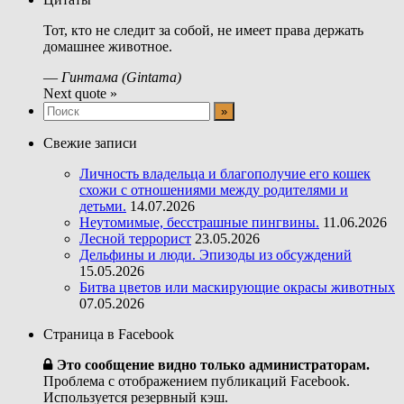
Тот, кто не следит за собой, не имеет права держать
домашнее животное.
—
Гинтама (Gintama)
Next quote »
Свежие записи
Личность владельца и благополучие его кошек
схожи с отношениями между родителями и
детьми.
14.07.2026
Неутомимые, бесстрашные пингвины.
11.06.2026
Лесной террорист
23.05.2026
Дельфины и люди. Эпизоды из обсуждений
15.05.2026
Битва цветов или маскирующие окрасы животных
07.05.2026
Страница в Facebook
Это сообщение видно только администраторам.
Проблема с отображением публикаций Facebook.
Используется резервный кэш.