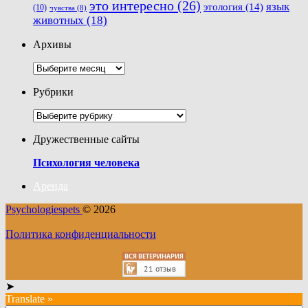
это интересно
(26)
язык
этология
(14)
(10)
чувства
(8)
животных
(18)
Архивы
Архивы
Рубрики
Рубрики
Дружественные сайты
Психология человека
Аренда
Psychologiespets
© 2026
Политика конфиденциальности
➤
Translate »