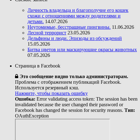
Личность владельца и благополучие его кошек
схожи с отношениями между родителями и
детьми.
14.07.2026
Неутомимые, бесстрашные пингвины.
11.06.2026
Лесной террорист
23.05.2026
Дельфины и люди. Эпизоды из обсуждений
15.05.2026
Битва цветов или маскирующие окрасы животных
07.05.2026
Страница в Facebook
Это сообщение видно только администраторам.
Проблема с отображением публикаций Facebook.
Используется резервный кэш.
Нажмите, чтобы показать ошибку
Ошибка:
Error validating access token: The session has been
invalidated because the user changed their password or
Facebook has changed the session for security reasons.
Тип:
OAuthException