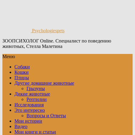
Psychologiespets
ЗООПСИХОЛОГ Online. Специалист по поведению
животных, Стелла Малетина
Меню
Собаки
Кошки
Птицы
Другие домашние животные
Грызуны
Дикие животные
Рептилии
Исследования
Это интересно
Вопросы и Ответы
Мои истории
Видео
Мои книги и статьи