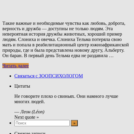
Такие важные и необходимые чувства как любовь, доброта,
верность и дружба — доступны не только людям. Эта
невероятная история дружбы животных, хороший пример
людям. Слониха и овечка. Слониха Тельма потеряла свою
мать и попала в реабилитационный центр южноафриканской
природы, где и была представлена новому другу, Альберту.
Он баран. В первый день Тельма едва не раздавила …
Читать далее
Связаться с ЗООПСИХОЛОГОМ
Цитаты
Не говорите плохо о свиньях. Они намного лучше
многих людей.
—
Леон (Léon)
Next quote »
Свежие записи