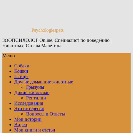
Psychologiespets
ЗООПСИХОЛОГ Online. Специалист по поведению
животных, Стелла Малетина
Меню
Собаки
Кошки
Птицы
Другие домашние животные
Грызуны
Дикие животные
Рептилии
Исследования
Это интересно
Вопросы и Ответы
Мои истории
Видео
Мои книги и статьи