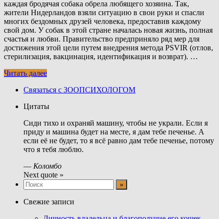
каждая бродячая собака обрела любящего хозяина. Так,
жители Нидерландов взяли ситуацию в свои руки и спасли
многих бездомных друзей человека, предоставив каждому
свой дом. У собак в этой стране началась новая жизнь, полная
счастья и любви. Правительство предприняло ряд мер для
достижения этой цели путем внедрения метода PSVIR (отлов,
стерилизация, вакцинация, идентификация и возврат). …
Читать далее
Связаться с ЗООПСИХОЛОГОМ
Цитаты
Сиди тихо и охраняй машину, чтобы не украли. Если я
приду и машина будет на месте, я дам тебе печенье. А
если её не будет, то я всё равно дам тебе печенье, потому
что я тебя люблю.
—
Коломбо
Next quote »
Свежие записи
Личность владельца и благополучие его кошек