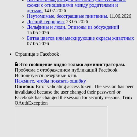
схожи с отношениями между родителями и
детьми.
14.07.2026
Неутомимые, бесстрашные пингвины.
11.06.2026
Лесной террорист
23.05.2026
Дельфины и люди. Эпизоды из обсуждений
15.05.2026
Битва цветов или маскирующие окрасы животных
07.05.2026
Страница в Facebook
Это сообщение видно только администраторам.
Проблема с отображением публикаций Facebook.
Используется резервный кэш.
Нажмите, чтобы показать ошибку
Ошибка:
Error validating access token: The session has been
invalidated because the user changed their password or
Facebook has changed the session for security reasons.
Тип:
OAuthException